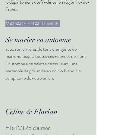
le 
département 
des 
Yvelines
, en région 
Île-de-
France
.
MARIAGE EN AUTOMNE 
Se marier en automne 
avec ses lumières de tons orangés et de 
marrons jusqu'à toutes ces nuances de jaune.
L'automne une palette de couleurs, une 
harmonie de gris et de en noir & blanc. La 
symphonie de votre union.
Céline & Florian
HISTOIRE d'aimer 