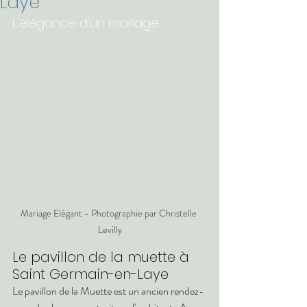
Laye
L'élégance d'un mariage
Mariage Elégant - Photographie par Christelle 
Levilly
Le pavillon de la muette à 
Saint Germain-en-Laye
Le pavillon de la Muette est un ancien rendez-