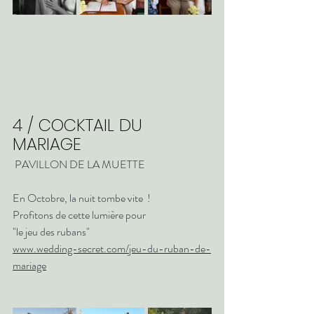
4 / COCKTAIL DU 
MARIAGE
 PAVILLON DE LA MUETTE
En Octobre, la nuit tombe vite  ! 
Profitons de cette lumière pour 
"le jeu des rubans" 
www.wedding-secret.com/jeu-du-ruban-de-
mariage