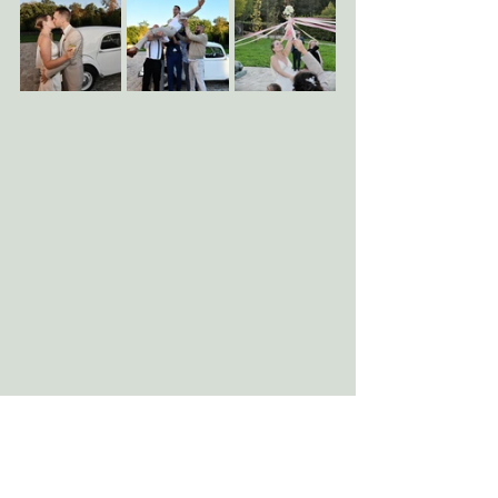
Photographie par Christelle Levilly