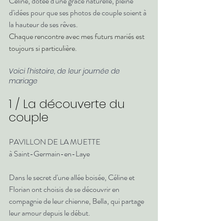
Céline, dotée d'une grâce naturelle, pleine 
d'idées pour que ses photos de couple soient à 
la hauteur de ses rêves.
Chaque rencontre avec mes futurs mariés est 
toujours si particulière.
Voici l'histoire, de leur journée de 
mariage
1 / La découverte du 
couple
PAVILLON DE LA MUETTE 
à Saint-Germain-en-Laye 
Dans le secret d'une allée boisée, Céline et 
Florian ont choisis de se découvrir en 
compagnie de leur chienne, Bella, qui partage 
leur amour depuis le début. 