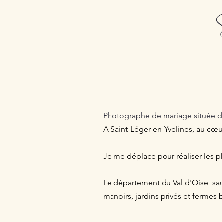
P
Photographe de mariage située 
A Saint-Léger-en-Yvelines,
au cœur
Je me déplace pour réaliser les p
Le département du Val d'Oise sau
manoirs, jardins privés et fermes 