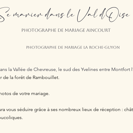
Se marier dans le Val d'Oise
Photographe de mariage AINCOURT
hotographe de mariage LA ROCHE-GUYON
dans
la Vallée de Chevreuse, le sud des Yvelines
entre Montfort l
 de la forêt de Rambouillet.
hotos de votre mariage.
ra vous séduire grâce à ses nombreux lieux de réception : ch
bucoliques.