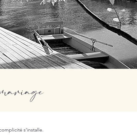
e mariage
omplicité s’installe.