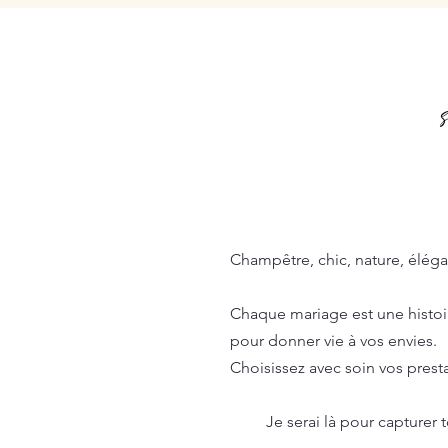
Les thèm
Champêtre, chic, nature, éléga
Chaque mariage est une histoire
pour donner vie à vos envies.
Choisissez avec soin vos presta
Je serai là pour capturer tou