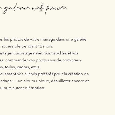
 galerie web privée
es les photos de votre mariage dans une galerie
, accessible pendant 12 mois.
artager vos images avec vos proches et vos
aussi commander vos photos sur de nombreux
s, toiles, cadres, etc.).
cilement vos clichés préférés pour la création de
mariage — un album unique, à feuilleter encore et
oujours autant d’émotion.