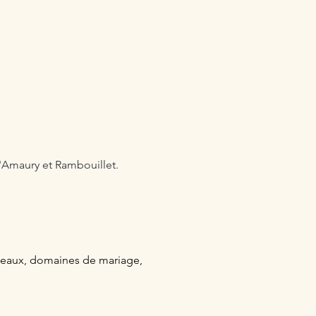
'Amaury et Rambouillet.
âteaux, domaines de mariage,