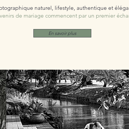
otographique naturel, lifestyle, authentique et éléga
uvenirs de mariage commencent par un premier écha
En savoir plus