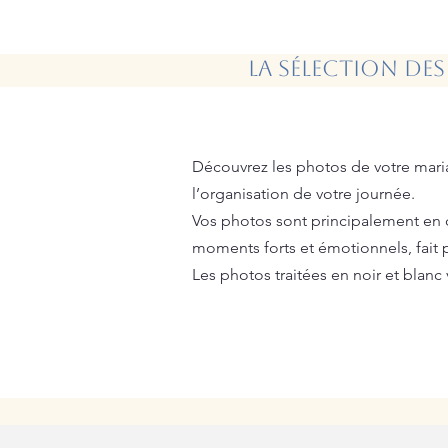
La sélection de
​
​Découvrez les photos de votre mar
l’organisation de votre journée.
Vos photos sont principalement en co
moments forts et émotionnels, fait
Les photos traitées en noir et blan