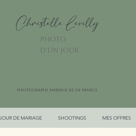
Christelle Levilly
PHOTO
D'UN JOUR
PHOTOGRAPHE MARIAGE YVELINES
PHOTOGRAPHE MARIAGE ILE DE FRANCE
JOUR DE MARIAGE
SHOOTINGS
MES OFFRES