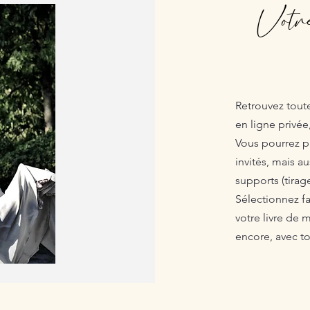
Votre
Retrouvez tout
en ligne privée
Vous pourrez p
invités, mais 
supports (tirage
Sélectionnez fa
votre livre de 
encore, avec t