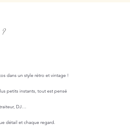
 ?
s dans un style rétro et vintage !
s petits instants, tout est pensé
 traiteur, DJ…
e détail et chaque regard.