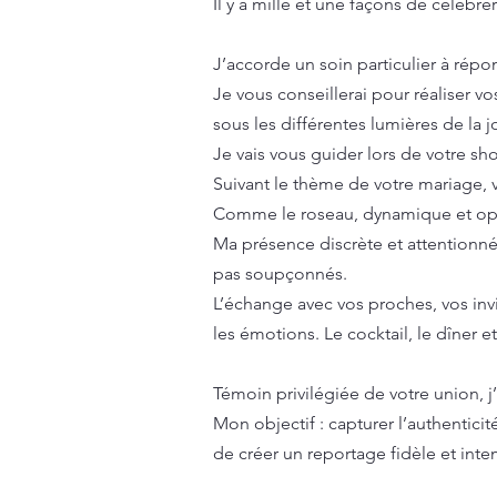
Il y a mille et une façons de célébr
J’accorde un soin particulier à répo
Je vous conseillerai pour réaliser v
sous les différentes lumières de la 
Je vais vous guider lors de votre sho
Suivant le thème de votre mariage, v
Comme le roseau, dynamique et optim
Ma présence discrète et attentionné
pas soupçonnés.
L’échange avec vos proches, vos invi
les émotions. Le cocktail, le dîner e
Témoin privilégiée de votre union, j
Mon objectif : capturer l’authentici
de créer un reportage fidèle et inte