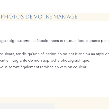
s photos de votre mariage
iage soigneusement sélectionnées et retouchées, classées par
uleurs, tandis qu’une sélection en noir et blanc ou au style vin
 partie intégrante de mon approche photographique.
c vous seront également remises en version couleur.