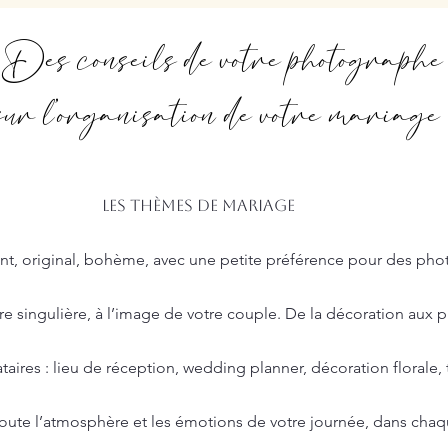
Des conseils de votre photographe
sur l’organisation de votre mariage
es de mariage
nt, original, bohème, avec une petite préférence pour des photo
 singulière, à l’image de votre couple. De la décoration aux plu
taires : lieu de réception, wedding planner, décoration florale,
te l’atmosphère et les émotions de votre journée, dans chaqu