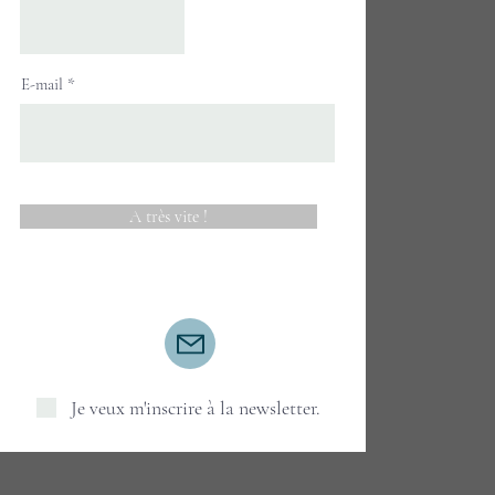
E-mail
A très vite !
Je veux m'inscrire à la newsletter.