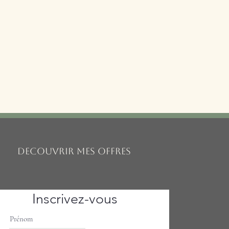
DECOUVRIR MES OFFRES
Inscrivez-vous
Prénom