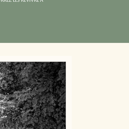
rez les revivre à