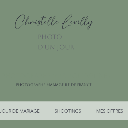
Christelle Levilly
PHOTO
D'UN JOUR
PHOTOGRAPHE MARIAGE YVELINES
PHOTOGRAPHE MARIAGE ILE DE FRANCE
JOUR DE MARIAGE
SHOOTINGS
MES OFFRES