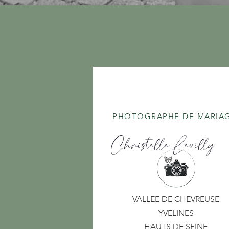
​PHOTOGRAPHE DE MARIA
Christelle Levilly
VALLEE DE CHEVREUSE
YVELINES
HAUTS DE SEINE