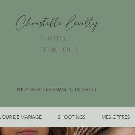
Christelle Levilly
PHOTO
D'UN JOUR
PHOTOGRAPHE MARIAGE YVELINES
PHOTOGRAPHE MARIAGE ILE DE FRANCE
JOUR DE MARIAGE
SHOOTINGS
MES OFFRES