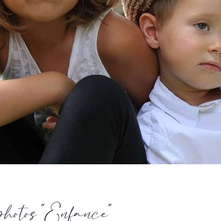
hotos "Enfance"