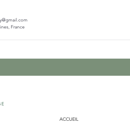
lly@gmail.com
ines, France
GE
ACCUEIL