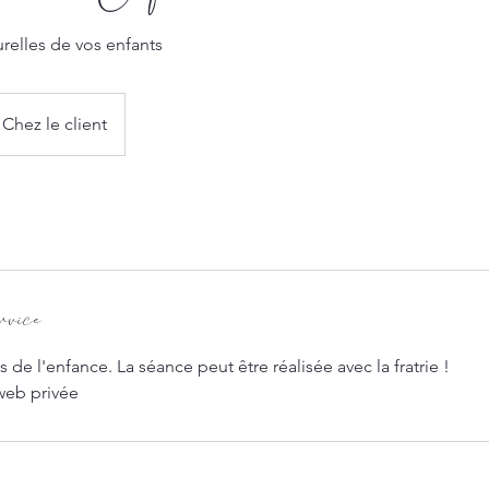
relles de vos enfants
Chez le client
rvice
 l'enfance. La séance peut être réalisée avec la fratrie !
web privée