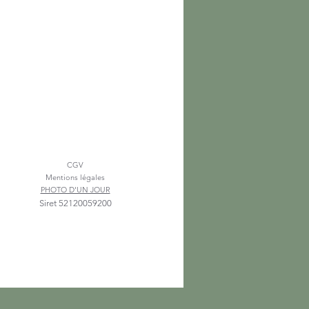
Blog
CGV
Mentions légales
PHOTO D'UN JOUR​
Siret 52120059200