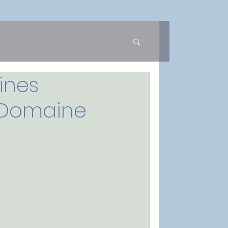
ines
-Domaine