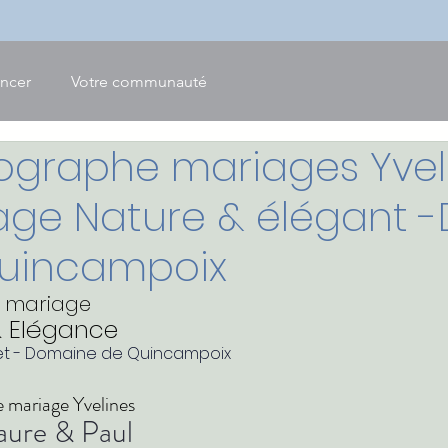
ncer
Votre communauté
ographe mariages Yvel
age Nature & élégant 
uincampoix
 mariage 
 Elégance
et - Domaine de Quincampoix 
 mariage Yvelines 
ure & Paul