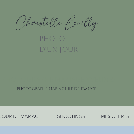
Christelle Levilly
PHOTO
D'UN JOUR
PHOTOGRAPHE MARIAGE YVELINES
PHOTOGRAPHE MARIAGE ILE DE FRANCE
JOUR DE MARIAGE
SHOOTINGS
MES OFFRES