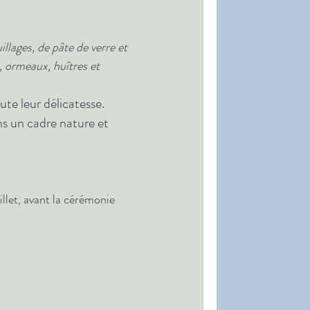
llages, de pâte de verre et 
 ormeaux, huîtres et 
te leur délicatesse.
s un cadre nature et 
let, avant la cérémonie 