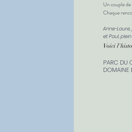
Un couple de p
Chaque rencon
Anne-Laure, 
et Paul, plein
Voici l'hist
PARC DU 
DOMAINE 