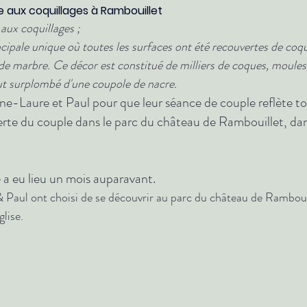
 aux coquillages à Rambouillet
aux coquillages ;
cipale unique où toutes les surfaces ont été recouvertes de coqui
e marbre. Ce décor est constitué de milliers de coques, moules,
ut surplombé d'une coupole de nacre. 
nne-Laure et Paul pour que leur séance de couple reflète tou
te du couple dans le parc du château de Rambouillet, dan
e a eu lieu un mois auparavant.
Paul ont choisi de se découvrir au parc du château de Rambouil
glise. 